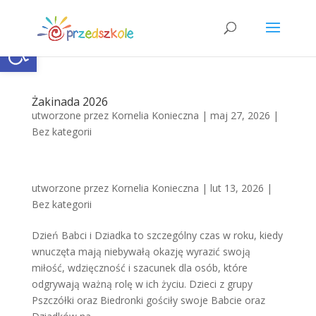
Open toolbar
Żakinada 2026
utworzone przez
Kornelia Konieczna
|
maj 27, 2026
|
Bez kategorii
utworzone przez
Kornelia Konieczna
|
lut 13, 2026
|
Bez kategorii
Dzień Babci i Dziadka to szczególny czas w roku, kiedy
wnuczęta mają niebywałą okazję wyrazić swoją
miłość, wdzięczność i szacunek dla osób, które
odgrywają ważną rolę w ich życiu. Dzieci z grupy
Pszczółki oraz Biedronki gościły swoje Babcie oraz