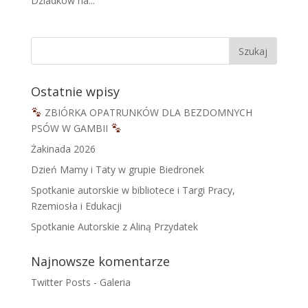
Dziadków na...
Ostatnie wpisy
ZBIÓRKA OPATRUNKÓW DLA BEZDOMNYCH
PSÓW W GAMBII
Żakinada 2026
Dzień Mamy i Taty w grupie Biedronek
Spotkanie autorskie w bibliotece i Targi Pracy,
Rzemiosła i Edukacji
Spotkanie Autorskie z Aliną Przydatek
Najnowsze komentarze
Twitter Posts
-
Galeria