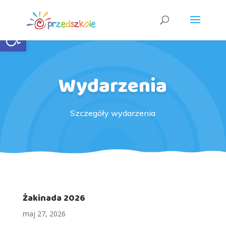
Open toolbar
Wydarzenia
Szczegóły wydarzenia
Żakinada 2026
maj 27, 2026