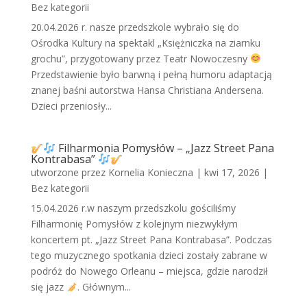
Bez kategorii
20.04.2026 r. nasze przedszkole wybrało się do
Ośrodka Kultury na spektakl „Księżniczka na ziarnku
grochu”, przygotowany przez Teatr Nowoczesny
Przedstawienie było barwną i pełną humoru adaptacją
znanej baśni autorstwa Hansa Christiana Andersena.
Dzieci przeniosły...
Filharmonia Pomysłów – „Jazz Street Pana
Kontrabasa”
utworzone przez
Kornelia Konieczna
|
kwi 17, 2026
|
Bez kategorii
15.04.2026 r.w naszym przedszkolu gościliśmy
Filharmonię Pomysłów z kolejnym niezwykłym
koncertem pt. „Jazz Street Pana Kontrabasa”. Podczas
tego muzycznego spotkania dzieci zostały zabrane w
podróż do Nowego Orleanu – miejsca, gdzie narodził
się jazz
. Głównym...