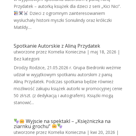
Przydatek – autorką książek dla dzieci z serii „Kici Nici”.
Dzieci z ogromnym zainteresowaniem
wysłuchały historii myszki Soniulindy oraz króliczki
Matildy....
Spotkanie Autorskie z Aliną Przydatek
utworzone przez
Kornelia Konieczna
|
maj 18, 2026
|
Bez kategorii
Drodzy Rodzice, 21.05.2026 r. Grupa Biedronki weźmie
udział w wyjątkowym spotkaniu autorskim z panią
Aliną Przydatek. Podczas spotkania będzie również
możliwość zakupu książek autorki w promocyjnej cenie
50 zł/szt. (z dedykacją i autografem). Książki mogą
stanowić...
Wyjscie na spektakl – „Księżniczka na
ziarnku grochu”
utworzone przez
Kornelia Konieczna
|
kwi 20, 2026
|