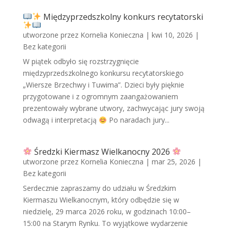
Międzyprzedszkolny konkurs recytatorski
utworzone przez
Kornelia Konieczna
|
kwi 10, 2026
|
Bez kategorii
W piątek odbyło się rozstrzygnięcie
międzyprzedszkolnego konkursu recytatorskiego
„Wiersze Brzechwy i Tuwima”. Dzieci były pięknie
przygotowane i z ogromnym zaangażowaniem
prezentowały wybrane utwory, zachwycając jury swoją
odwagą i interpretacją
Po naradach jury...
Średzki Kiermasz Wielkanocny 2026
utworzone przez
Kornelia Konieczna
|
mar 25, 2026
|
Bez kategorii
Serdecznie zapraszamy do udziału w Średzkim
Kiermaszu Wielkanocnym, który odbędzie się w
niedzielę, 29 marca 2026 roku, w godzinach 10:00–
15:00 na Starym Rynku. To wyjątkowe wydarzenie