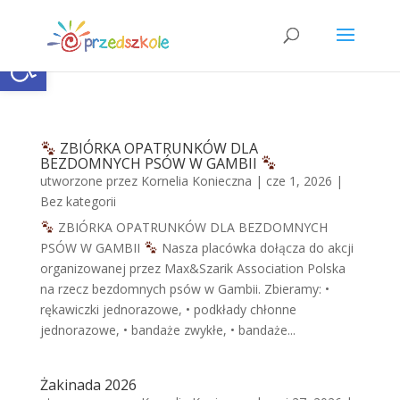
Open toolbar
ZBIÓRKA OPATRUNKÓW DLA
BEZDOMNYCH PSÓW W GAMBII
utworzone przez
Kornelia Konieczna
|
cze 1, 2026
|
Bez kategorii
ZBIÓRKA OPATRUNKÓW DLA BEZDOMNYCH
PSÓW W GAMBII
Nasza placówka dołącza do akcji
organizowanej przez Max&Szarik Association Polska
na rzecz bezdomnych psów w Gambii. Zbieramy: •
rękawiczki jednorazowe, • podkłady chłonne
jednorazowe, • bandaże zwykłe, • bandaże...
Żakinada 2026