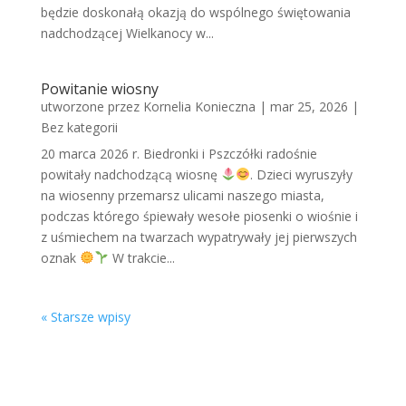
będzie doskonałą okazją do wspólnego świętowania
nadchodzącej Wielkanocy w...
Powitanie wiosny
utworzone przez
Kornelia Konieczna
|
mar 25, 2026
|
Bez kategorii
20 marca 2026 r. Biedronki i Pszczółki radośnie
powitały nadchodzącą wiosnę
. Dzieci wyruszyły
na wiosenny przemarsz ulicami naszego miasta,
podczas którego śpiewały wesołe piosenki o wiośnie i
z uśmiechem na twarzach wypatrywały jej pierwszych
oznak
W trakcie...
« Starsze wpisy