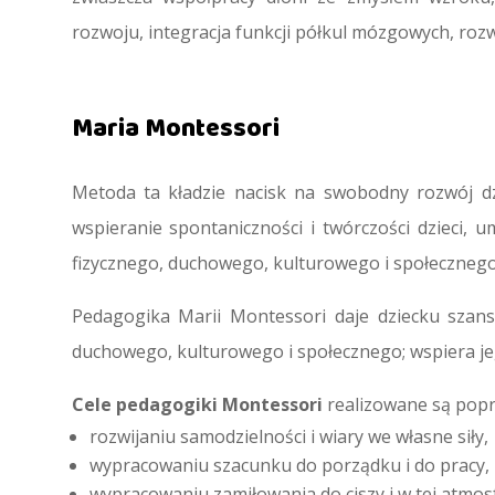
rozwoju, integracja funkcji półkul mózgowych, rozw
Maria Montessori
Metoda ta kładzie nacisk na swobodny rozwój dz
wspieranie spontaniczności i twórczości dzieci,
fizycznego, duchowego, kulturowego i społeczneg
Pedagogika Marii Montessori daje dziecku szans
duchowego, kulturowego i społecznego; wspiera je
Cele pedagogiki Montessori
realizowane są popr
rozwijaniu samodzielności i wiary we własne siły,
wypracowaniu szacunku do porządku i do pracy,
wypracowaniu zamiłowania do ciszy i w tej atmosf