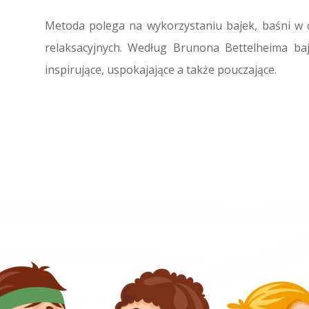
Metoda polega na wykorzystaniu bajek, baśni w c
relaksacyjnych. Według Brunona Bettelheima bajk
inspirujące, uspokajające a także pouczające.