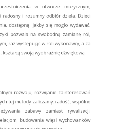
uczestniczenia w utworze muzycznym,
i radosny i rozumny odbiór dzieła. Dzieci
nia, dostępną, jakby się mogło wydawać,
zyki pozwala na swobodną zamianę ról,
ym, raz występując w roli wykonawcy, a za
ie, kształcą swoją wyobraźnię dźwiękową.
alnym rozwoju, rozwijanie zainteresowań
ych tej metody zaliczamy: radość, wspólne
żywania zabawy zamiast rywalizacji.
elacjom, budowania więzi wychowanków