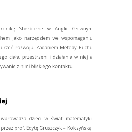
eronikę Sherborne w Anglii. Głównym
ruchem jako narzędziem we wspomaganiu
aburzeń rozwoju. Zadaniem Metody Ruchu
o ciała, przestrzeni i działania w niej a
zywanie z nimi bliskiego kontaktu.
iej
wprowadza dzieci w świat matematyki.
przez prof. Edytę Gruszczyk – Kolczyńską.