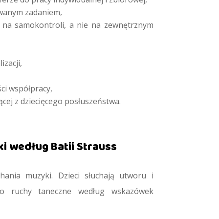
ywanym zadaniem,
na samokontroli, a nie na zewnętrznym
zacji,
ci współpracy,
cej z dziecięcego posłuszeństwa.
 według Batii Strauss
hania muzyki. Dzieci słuchają utworu i
lbo ruchy taneczne według wskazówek