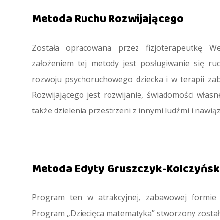
Metoda Ruchu Rozwijającego
Została opracowana przez fizjoterapeutkę W
założeniem tej metody jest posługiwanie się 
rozwoju psychoruchowego dziecka i w terapii z
Rozwijającego jest rozwijanie, świadomości własneg
także dzielenia przestrzeni z innymi ludźmi i nawią
Metoda Edyty Gruszczyk-Kolczyńsk
Program ten w atrakcyjnej, zabawowej formie 
Program „Dziecięca matematyka” stworzony został 