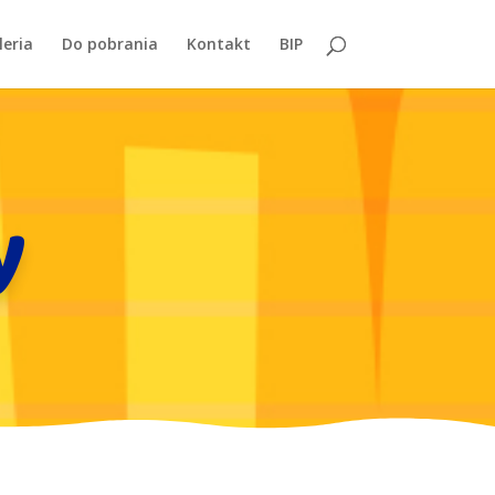
leria
Do pobrania
Kontakt
BIP
y