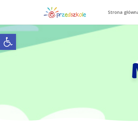
Strona główn
Open toolbar