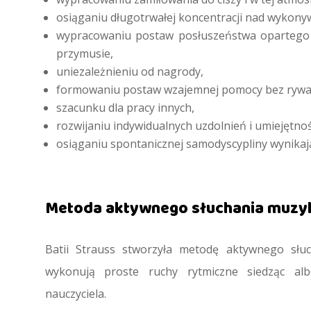
osiąganiu długotrwałej koncentracji nad wykon
wypracowaniu postaw posłuszeństwa opartego 
przymusie,
uniezależnieniu od nagrody,
formowaniu postaw wzajemnej pomocy bez rywali
szacunku dla pracy innych,
rozwijaniu indywidualnych uzdolnień i umiejętnoś
osiąganiu spontanicznej samodyscypliny wynikają
Metoda aktywnego słuchania muzyki
Batii Strauss stworzyła metodę aktywnego słuc
wykonują proste ruchy rytmiczne siedząc a
nauczyciela.