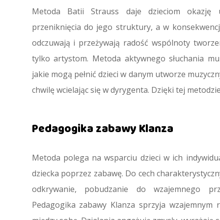
Metoda Batii Strauss daje dzieciom okazję 
przeniknięcia do jego struktury, a w konsekwencj
odczuwają i przeżywają radość wspólnoty tworze
tylko artystom. Metoda aktywnego słuchania mu
jakie mogą pełnić dzieci w danym utworze muzyczn
chwilę wcielając się w dyrygenta. Dzięki tej metodz
Pedagogika zabawy Klanza
Metoda polega na wsparciu dzieci w ich indywidu
dziecka poprzez zabawę. Do cech charakterystyczn
odkrywanie, pobudzanie do wzajemnego prze
Pedagogika zabawy Klanza sprzyja wzajemnym r