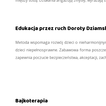
między sobą. Działania angażują zmysły, wyrażają si
Edukacja przez ruch Doroty Dziamsk
Metoda wspomaga rozwój dzieci o nieharmonijnym 
dzieci niepełnosprawne. Zabawowa forma poszcze
zapewnia poczucie bezpieczeństwa, akceptacji, zac
Bajkoterapia