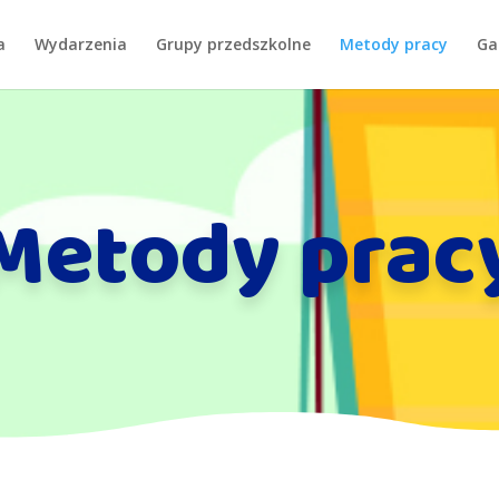
a
Wydarzenia
Grupy przedszkolne
Metody pracy
Ga
Metody prac