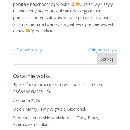
powitały nadchodzącą wiosnę
. Dzieci wyruszyły
na wiosenny przemarsz ulicami naszego miasta,
podczas którego śpiewały wesołe piosenki o wiośnie i
z uśmiechem na twarzach wypatrywały jej pierwszych
oznak
W trakcie...
« Starsze wpisy
Kolejne wpisy »
Ostatnie wpisy
ZBIÓRKA OPATRUNKÓW DLA BEZDOMNYCH
PSÓW W GAMBII
Żakinada 2026
Dzień Mamy i Taty w grupie Biedronek
Spotkanie autorskie w bibliotece i Targi Pracy,
Rzemiosła i Edukacji