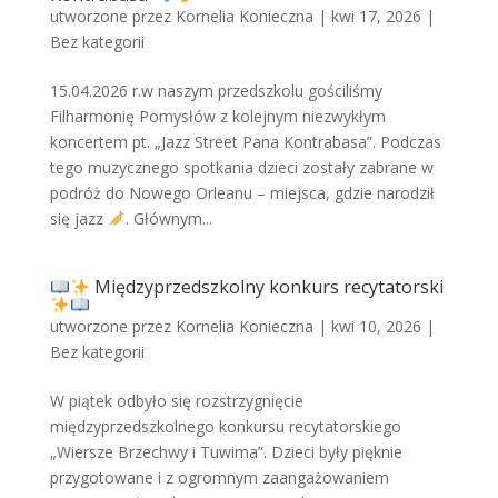
utworzone przez
Kornelia Konieczna
|
kwi 17, 2026
|
Bez kategorii
15.04.2026 r.w naszym przedszkolu gościliśmy
Filharmonię Pomysłów z kolejnym niezwykłym
koncertem pt. „Jazz Street Pana Kontrabasa”. Podczas
tego muzycznego spotkania dzieci zostały zabrane w
podróż do Nowego Orleanu – miejsca, gdzie narodził
się jazz
. Głównym...
Międzyprzedszkolny konkurs recytatorski
utworzone przez
Kornelia Konieczna
|
kwi 10, 2026
|
Bez kategorii
W piątek odbyło się rozstrzygnięcie
międzyprzedszkolnego konkursu recytatorskiego
„Wiersze Brzechwy i Tuwima”. Dzieci były pięknie
przygotowane i z ogromnym zaangażowaniem