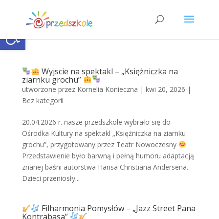
Open toolbar
Wyjscie na spektakl – „Księżniczka na
ziarnku grochu”
utworzone przez
Kornelia Konieczna
|
kwi 20, 2026
|
Bez kategorii
20.04.2026 r. nasze przedszkole wybrało się do
Ośrodka Kultury na spektakl „Księżniczka na ziarnku
grochu”, przygotowany przez Teatr Nowoczesny
Przedstawienie było barwną i pełną humoru adaptacją
znanej baśni autorstwa Hansa Christiana Andersena.
Dzieci przeniosły...
Filharmonia Pomysłów – „Jazz Street Pana
Kontrabasa”