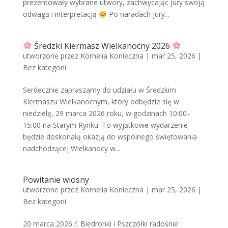
prezentowały wybrane utwory, zachwycając jury swoją
odwagą i interpretacją
Po naradach jury...
Średzki Kiermasz Wielkanocny 2026
utworzone przez
Kornelia Konieczna
|
mar 25, 2026
|
Bez kategorii
Serdecznie zapraszamy do udziału w Średzkim
Kiermaszu Wielkanocnym, który odbędzie się w
niedzielę, 29 marca 2026 roku, w godzinach 10:00–
15:00 na Starym Rynku. To wyjątkowe wydarzenie
będzie doskonałą okazją do wspólnego świętowania
nadchodzącej Wielkanocy w...
Powitanie wiosny
utworzone przez
Kornelia Konieczna
|
mar 25, 2026
|
Bez kategorii
20 marca 2026 r. Biedronki i Pszczółki radośnie