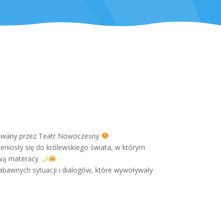
gotowany przez Teatr Nowoczesny
eniosły się do królewskiego świata, w którym
stwą materacy
zabawnych sytuacji i dialogów, które wywoływały