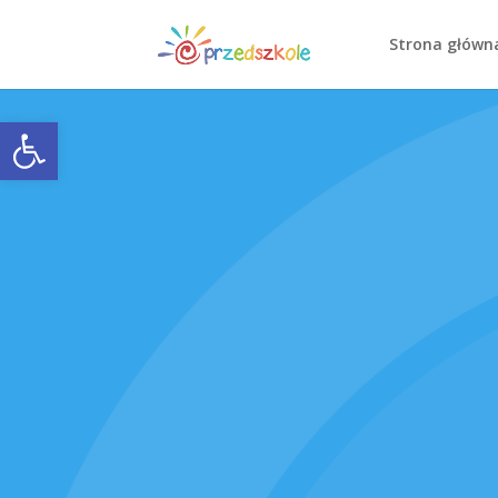
Strona główn
Open toolbar