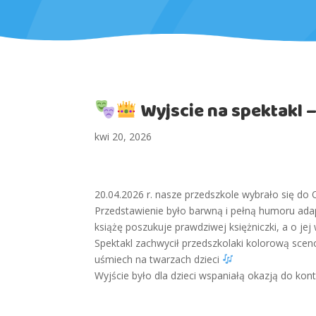
Wyjscie na spektakl 
kwi 20, 2026
20.04.2026 r. nasze przedszkole wybrało się do
Przedstawienie było barwną i pełną humoru adap
książę poszukuje prawdziwej księżniczki, a o j
Spektakl zachwycił przedszkolaki kolorową scen
uśmiech na twarzach dzieci
Wyjście było dla dzieci wspaniałą okazją do kont