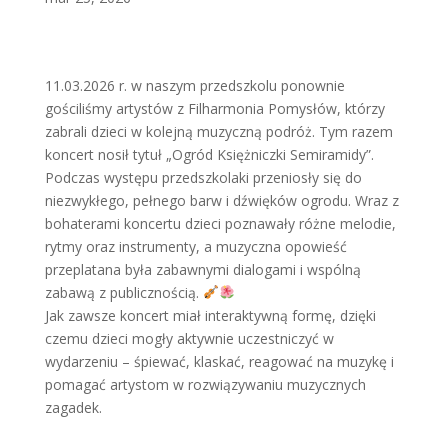
11.03.2026 r. w naszym przedszkolu ponownie
gościliśmy artystów z Filharmonia Pomysłów, którzy
zabrali dzieci w kolejną muzyczną podróż. Tym razem
koncert nosił tytuł „Ogród Księżniczki Semiramidy”.
Podczas występu przedszkolaki przeniosły się do
niezwykłego, pełnego barw i dźwięków ogrodu. Wraz z
bohaterami koncertu dzieci poznawały różne melodie,
rytmy oraz instrumenty, a muzyczna opowieść
przeplatana była zabawnymi dialogami i wspólną
zabawą z publicznością.
Jak zawsze koncert miał interaktywną formę, dzięki
czemu dzieci mogły aktywnie uczestniczyć w
wydarzeniu – śpiewać, klaskać, reagować na muzykę i
pomagać artystom w rozwiązywaniu muzycznych
zagadek.