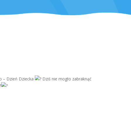
cko – Dzień Dziecka
Dziś nie mogło zabraknąć