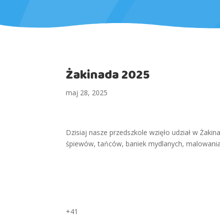
Żakinada 2025
maj 28, 2025
Dzisiaj nasze przedszkole wzięło udział w Żakin
śpiewów, tańców, baniek mydlanych, malowania k
+41