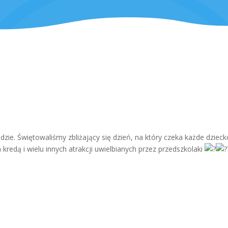
adzie. Świętowaliśmy zbliżający się dzień, na który czeka każde dzie
redą i wielu innych atrakcji uwielbianych przez przedszkolaki