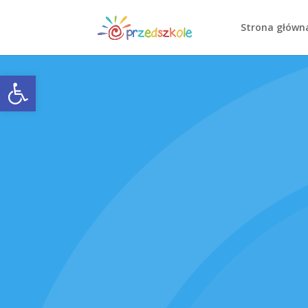
Strona główn
Open toolbar