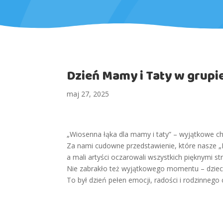
Dzień Mamy i Taty w grupi
maj 27, 2025
„Wiosenna łąka dla mamy i taty” – wyjątkowe c
Za nami cudowne przedstawienie, które nasze „
a mali artyści oczarowali wszystkich pięknymi s
Nie zabrakło też wyjątkowego momentu – dziec
To był dzień pełen emocji, radości i rodzinnego