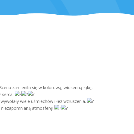
Scena zamieniła się w kolorową, wiosenną łąkę,
z serca.
wywołały wiele uśmiechów i łez wzruszenia.
 tę niezapomnianą atmosferę!