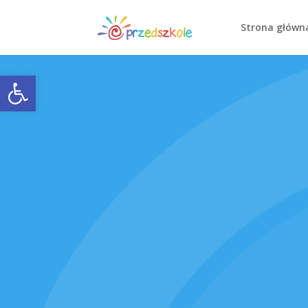
Strona główn
Open toolbar