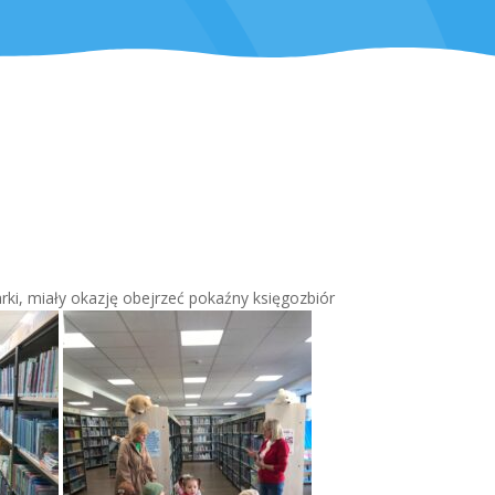
karki, miały okazję obejrzeć pokaźny księgozbiór