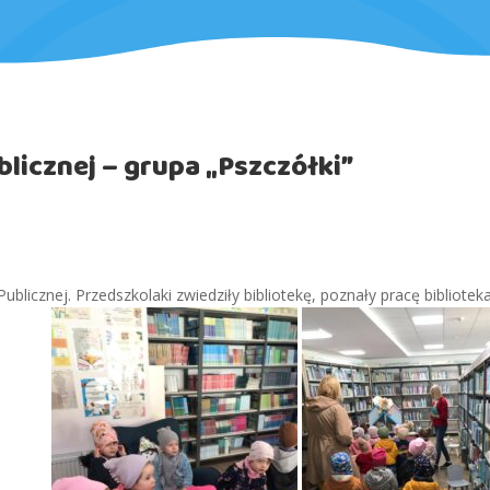
blicznej – grupa „Pszczółki”
Publicznej. Przedszkolaki zwiedziły bibliotekę, poznały pracę bibliote