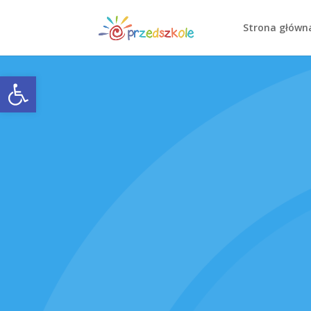
Strona główn
Open toolbar