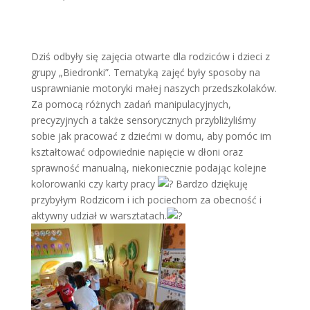
Dziś odbyły się zajęcia otwarte dla rodziców i dzieci z
grupy „Biedronki”. Tematyką zajęć były sposoby na
usprawnianie motoryki małej naszych przedszkolaków.
Za pomocą różnych zadań manipulacyjnych,
precyzyjnych a także sensorycznych przybliżyliśmy
sobie jak pracować z dziećmi w domu, aby pomóc im
kształtować odpowiednie napięcie w dłoni oraz
sprawność manualną, niekoniecznie podając kolejne
kolorowanki czy karty pracy
Bardzo dziękuję
przybyłym Rodzicom i ich pociechom za obecność i
aktywny udział w warsztatach.