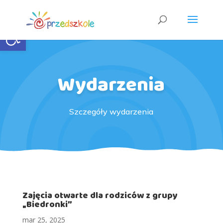
Open toolbar
Wydarzenia
Szczegóły wydarzenia
Zajęcia otwarte dla rodziców z grupy
„Biedronki”
mar 25, 2025