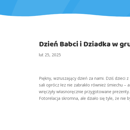
Dzień Babci i Dziadka w gr
lut 25, 2025
Piękny, wzruszający dzień za nami. Dziś dzieci
sali oprócz łez nie zabrakło również śmiechu –
wręczyły własnoręcznie przygotowane prezenty
Fotorelacja skromna, ale działo się tyle, że ni