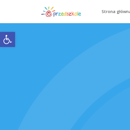
Strona główn
Open toolbar