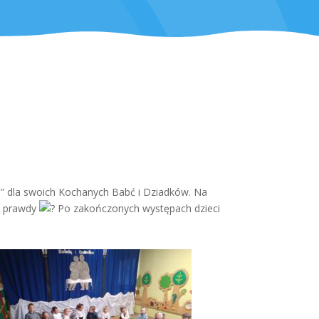
e” dla swoich Kochanych Babć i Dziadków. Na
ką prawdy
Po zakończonych występach dzieci