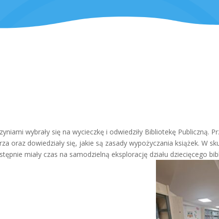
yniami wybrały się na wycieczkę i odwiedziły Bibliotekę Publiczną. 
rza oraz dowiedziały się, jakie są zasady wypożyczania książek. W sk
astępnie miały czas na samodzielną eksplorację działu dziecięcego bi