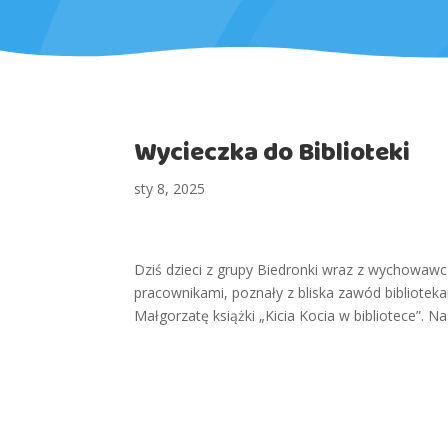
Wycieczka do Biblioteki
sty 8, 2025
Dziś dzieci z grupy Biedronki wraz z wychowawcz
pracownikami, poznały z bliska zawód biblioteka
Małgorzatę książki „Kicia Kocia w bibliotece”. N