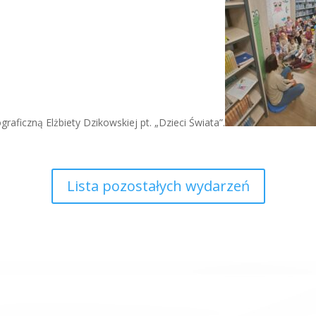
ficzną Elżbiety Dzikowskiej pt. „Dzieci Świata”.
Lista pozostałych wydarzeń