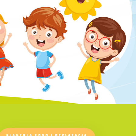
KLAUZULA RODO I DEKLARACJA