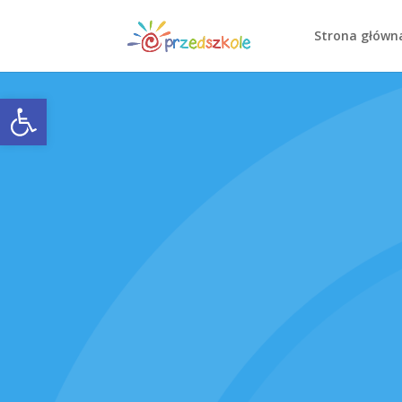
Strona główn
Open toolbar