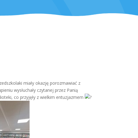
Przedszkolaki miały okazję porozmawiać z
upieniu wysłuchały czytanej przez Panią
blioteki, co przyjęły z wielkim entuzjazmem