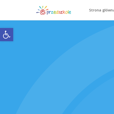
Strona główn
Open toolbar