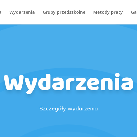
a
Wydarzenia
Grupy przedszkolne
Metody pracy
Ga
Wydarzenia
Szczegóły wydarzenia