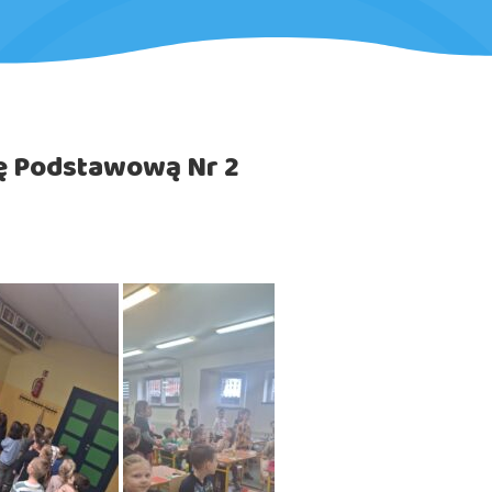
łę Podstawową Nr 2