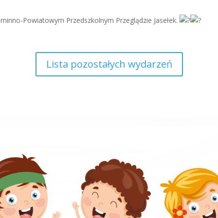
I Gminno-Powiatowym Przedszkolnym Przeglądzie Jasełek.
Lista pozostałych wydarzeń