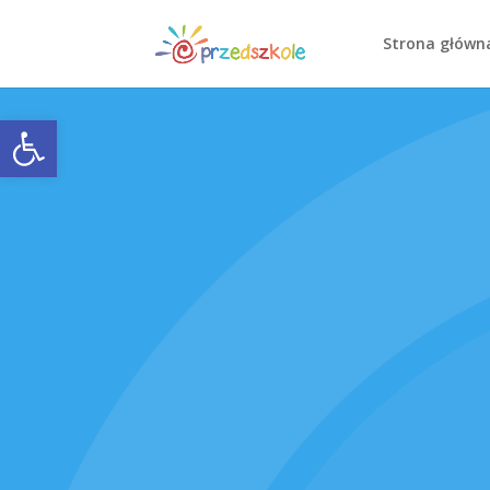
Strona główn
Open toolbar