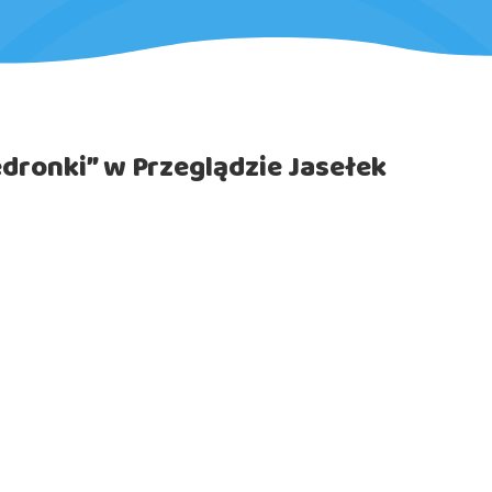
edronki” w Przeglądzie Jasełek