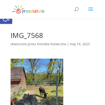
Open toolbar
IMG_7568
utworzone przez
Kornelia Konieczna
|
maj 10, 2023